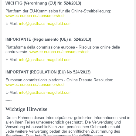
WICHTIG (Verordnung (EU) Nr. 524/2013)
Plattform der EU-Kommission für die Online-Streitbeilegung:
www.ec.europa.eu/consumers/odr
E-Mail:
info@gasthaus-magdfeld.com
IMPORTANTE (Regolamento (UE) n. 524/2013)
Piattaforma della commissione europea - Risoluzione online delle
controversie:
www.ec.europa.eu/consumers/odr
E-Mail:
info@gasthaus-magdfeld.com
IMPORTANT (REGULATION (EU) No 524/2013)
European commission's platform - Online Dispute Resolution:
www.ec.europa.eu/consumers/odr
E-Mail:
info@gasthaus-magdfeld.com
-----
Wichtige Hinweise
Die im Rahmen dieser Internetpräsenz gelieferten Informationen sind in
allen ihren Teilen urheberrechtlich geschützt. Die Verwendung und
Verwertung ist ausschließlich zum persönlichen Gebrauch erlaubt.
Jede weitere Verwertung bedarf der schriftlichen Zustimmung des
Betreibers. Dies betrifft insbesondere Vervielfältigungen,