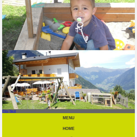
Prev
Next
MENU
HOME